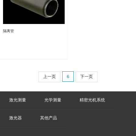
隔离管
上一页
6
下一页
激光测量
光学测量
精密光机系统
激光器
其他产品