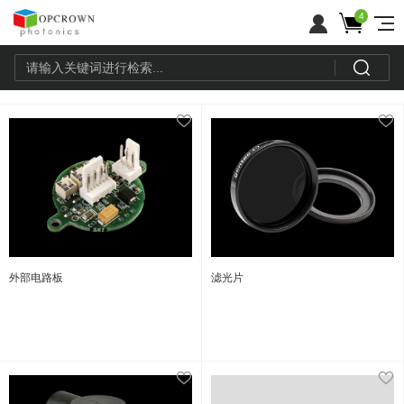
4
外部电路板
滤光片