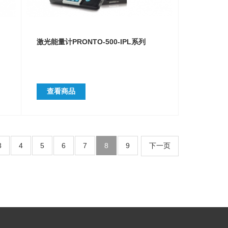
激光能量计PRONTO-500-IPL系列
查看商品
3
4
5
6
7
8
9
下一页