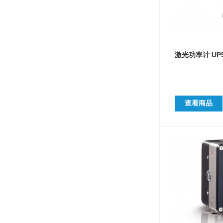
激光功率计 UP5
查看商品