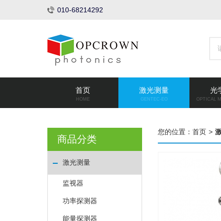
010-68214292
首页
激光测量
光
HOME
GENTEC-EO
OPTICAL 
您的位置：
首页
>
商品分类
激光测量
监视器
功率探测器
能量探测器