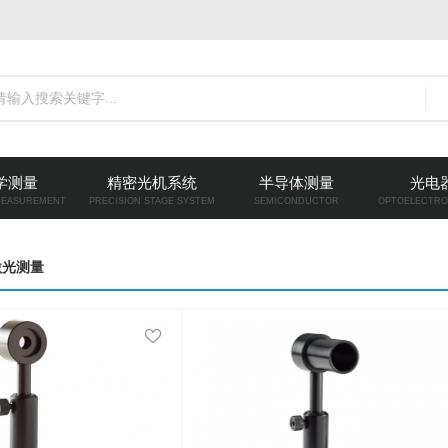
学测量
精密光机系统
半导体测量
光电
MEASUREMENT
PRECISION STAGE SYSTEM
SEMICONDUCTOR
OPTOELECTRO
激光测量