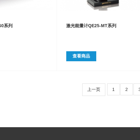
60系列
激光能量计QE25-MT系列
查看商品
上一页
1
2