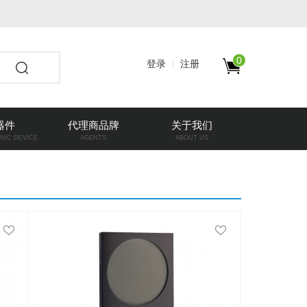
0
登录
注册
器件
代理商品牌
关于我们
NIC DEVICE
AGENTS
ABOUT US